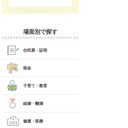
場面別で探す
住民票・証明
税金
子育て・教育
結婚・離婚
健康・医療