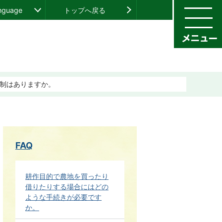
anguage
トップへ戻る
制はありますか。
FAQ
耕作目的で農地を買ったり
借りたりする場合にはどの
ような手続きが必要です
か。