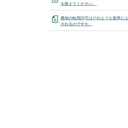
を教えてください。
農地の転用許可はどのような基準に
されるのですか。