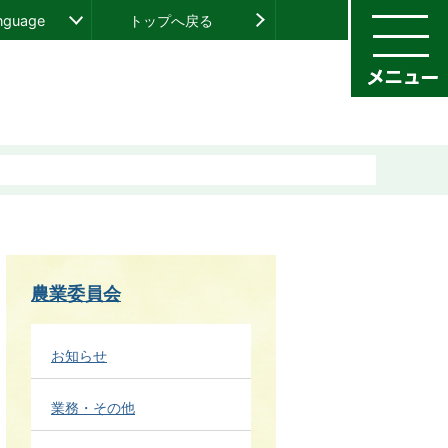
anguage
トップへ戻る
農業委員会
お知らせ
業務・その他