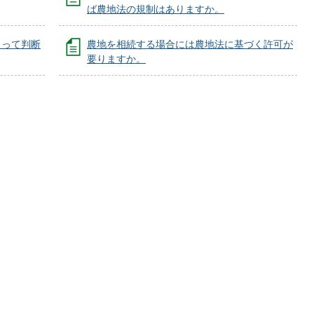
ば農地法の規制はありますか。
よって判断
農地を相続する場合には農地法に基づく許可が
要りますか。