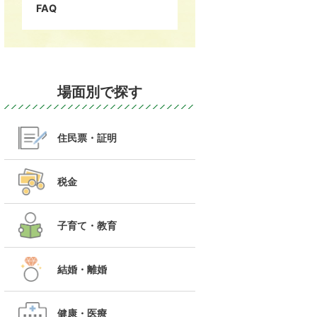
FAQ
場面別で探す
住民票・証明
税金
子育て・教育
結婚・離婚
健康・医療