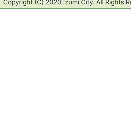
Copyright (C) 2020 Izumi City. All Rights 