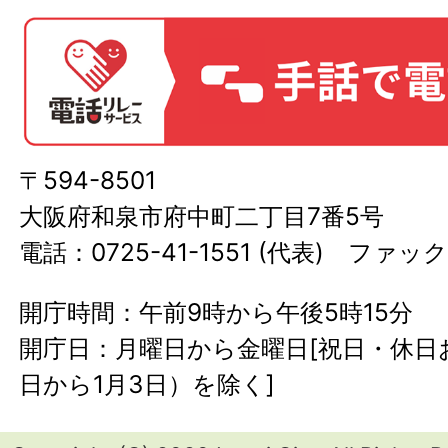
〒594-8501
大阪府和泉市府中町二丁目7番5号
電話：0725-41-1551 (代表) ファック
開庁時間：午前9時から午後5時15分
開庁日：月曜日から金曜日[祝日・休日お
日から1月3日）を除く]