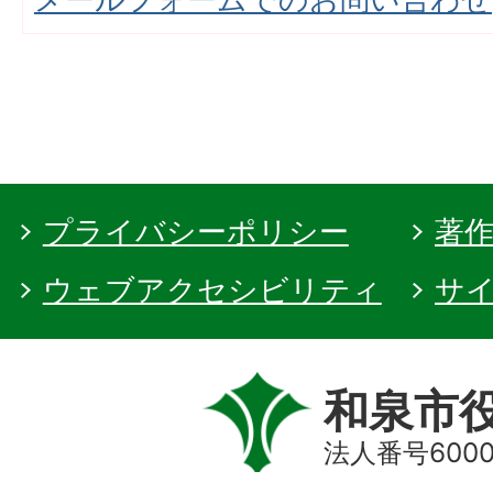
プライバシーポリシー
著
ウェブアクセシビリティ
サ
和泉市
法人番号60000