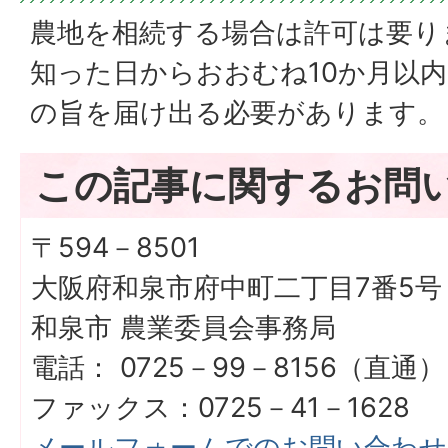
農地を相続する場合は許可は要り
知った日からおおむね10か月以
の旨を届け出る必要があります。
この記事に関するお問
〒594－8501
大阪府和泉市府中町二丁目7番5号
和泉市 農業委員会事務局
電話： 0725－99－8156（直通）
ファックス：0725－41－1628
メールフォームでのお問い合わせ