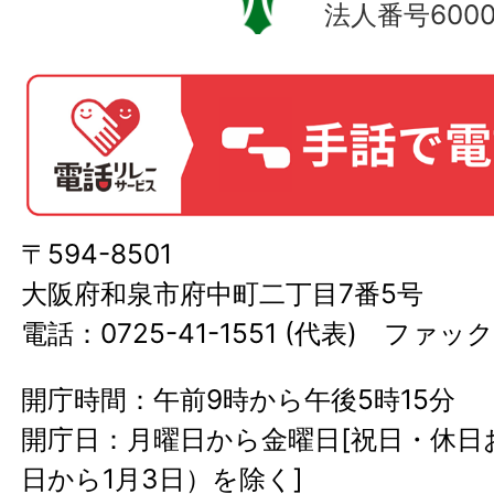
法人番号60000
〒594-8501
大阪府和泉市府中町二丁目7番5号
電話：0725-41-1551 (代表) ファック
開庁時間：午前9時から午後5時15分
開庁日：月曜日から金曜日[祝日・休日お
日から1月3日）を除く]