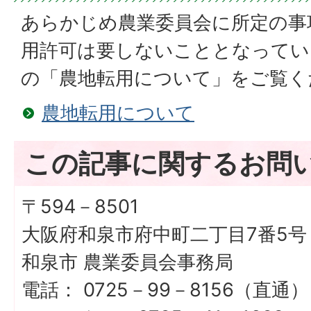
あらかじめ農業委員会に所定の事
用許可は要しないこととなってい
の「農地転用について」をご覧く
農地転用について
この記事に関するお問
〒594－8501
大阪府和泉市府中町二丁目7番5号
和泉市 農業委員会事務局
電話： 0725－99－8156（直通）