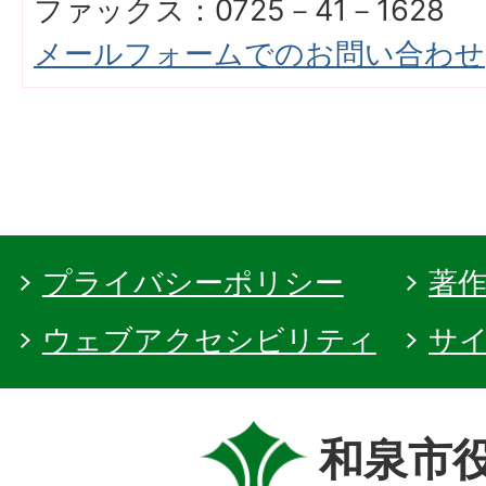
ファックス：0725－41－1628
メールフォームでのお問い合わせ
プライバシーポリシー
著
ウェブアクセシビリティ
サ
和泉市