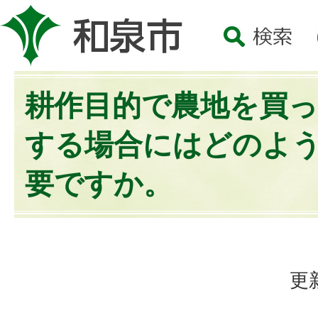
耕作目的で農地を買
する場合にはどのよ
要ですか。
更