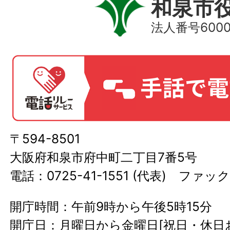
和泉市
法人番号60000
〒594-8501
大阪府和泉市府中町二丁目7番5号
電話：0725-41-1551 (代表) ファック
開庁時間：午前9時から午後5時15分
開庁日：月曜日から金曜日[祝日・休日お