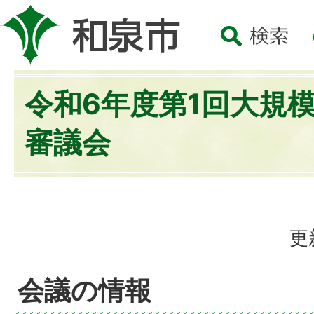
令和6年度第1回大規
審議会
更
会議の情報