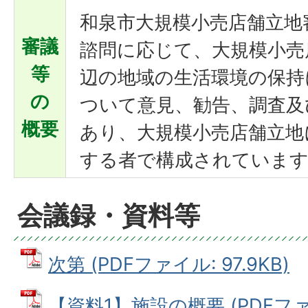
和泉市大規模小売店舗立地
審議
諮問に応じて、大規模小売
等
辺の地域の生活環境の保持
の
ついて意見、勧告、調査及
概要
あり、大規模小売店舗立地
する者で構成されていま
会議録・資料等
次第 (PDFファイル: 97.9KB)
【資料1】施設の概要 (PDFファイル