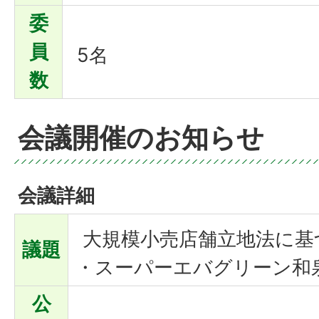
委
員
5名
数
会議開催のお知らせ
会議詳細
大規模小売店舗立地法に基
議題
・スーパーエバグリーン和
公