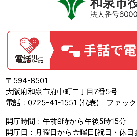
和泉市
法人番号60000
〒594-8501
大阪府和泉市府中町二丁目7番5号
電話：0725-41-1551 (代表) ファック
開庁時間：午前9時から午後5時15分
開庁日：月曜日から金曜日[祝日・休日お