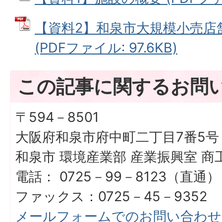
【資料2】和泉市大規模小売店
(PDFファイル: 97.6KB)
この記事に関するお問
〒594－8501
大阪府和泉市府中町二丁目7番5号
和泉市 環境産業部 産業振興室 
電話： 0725－99－8123（直通）
ファックス：0725－45－9352
メールフォームでのお問い合わせ