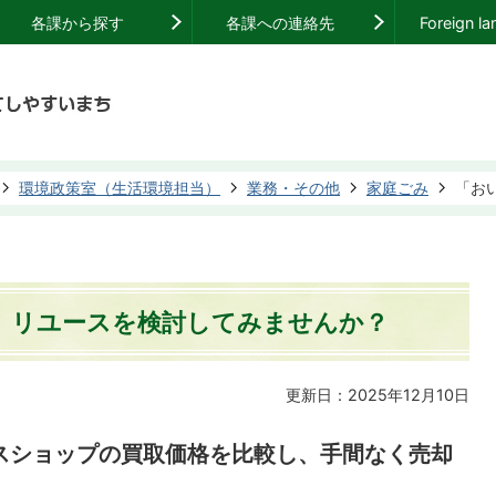
各課から探す
各課への連絡先
Foreign l
環境政策室（生活環境担当）
業務・その他
家庭ごみ
「お
、リユースを検討してみませんか？
更新日：2025年12月10日
スショップの買取価格を比較し、手間なく売却