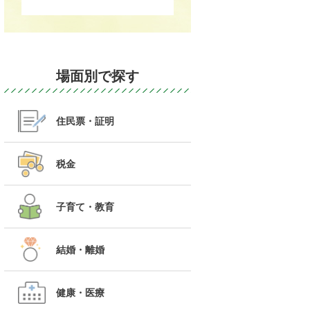
場面別で探す
住民票・証明
税金
子育て・教育
結婚・離婚
健康・医療