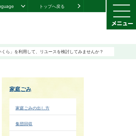
anguage
トップへ戻る
いくら」を利用して、リユースを検討してみませんか？
家庭ごみ
家庭ごみの出し方
集団回収