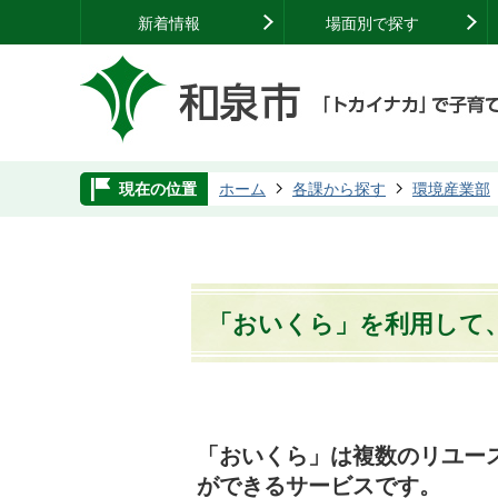
新着情報
場面別で探す
現在の位置
ホーム
各課から探す
環境産業部
「おいくら」を利用して
「おいくら」は複数のリユー
ができるサービスです。