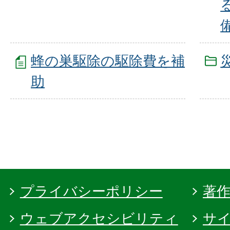
蜂の巣駆除の駆除費を補
助
プライバシーポリシー
著
ウェブアクセシビリティ
サ