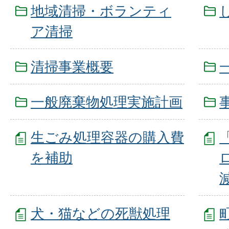
地域清掃・ボランティ
ア清掃
清掃事業概要
一般廃棄物処理実施計画
生ごみ処理容器の購入費
を補助
犬・猫などの死獣処理