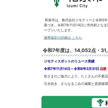
和泉市は、株式会社ジモティーと令和5年
基づき、令和7年11月14日に市内初と
ープンいたします。
連携協定の詳細は こちら
令和7年度は、14,052点・
ジモティスポットのリユース実績
令和7年11月14日～令和8年3月31日
品数 
皆さまのご協力により、たくさんの不要品
引き続き、さらなるごみの減量と資源循環