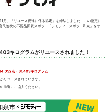
11月、「リユース促進に係る協定」を締結しました。この協定に
なる官民連携の不要品回収スポット「ジモティースポット和泉」をオ
31,403キログラムがリユースされました！
14,052点・31,403キログラム
がリユースされています。
の推進にご協力ください。