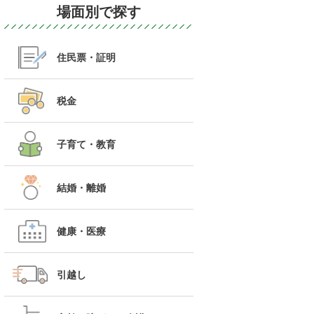
場面別で探す
住民票・証明
税金
子育て・教育
結婚・離婚
健康・医療
引越し