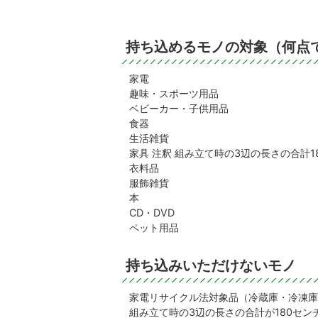
持ち込めるモノの対象（何点
家電
趣味・スポーツ用品
ベビーカー・子供用品
食器
生活雑貨
家具 注釈 組み立て時の3辺の長さの合計
衣料品
服飾雑貨
本
CD・DVD
ペット用品
持ち込みいただけないモノ
家電リサイクル法対象品（冷蔵庫・冷凍庫
組み立て時の3辺の長さの合計が180セ