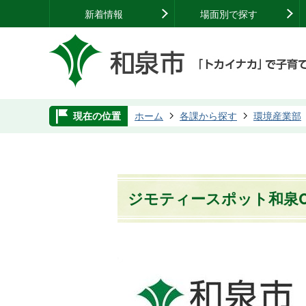
新着情報
場面別で探す
現在の位置
ホーム
各課から探す
環境産業部
ジモティースポット和泉OP