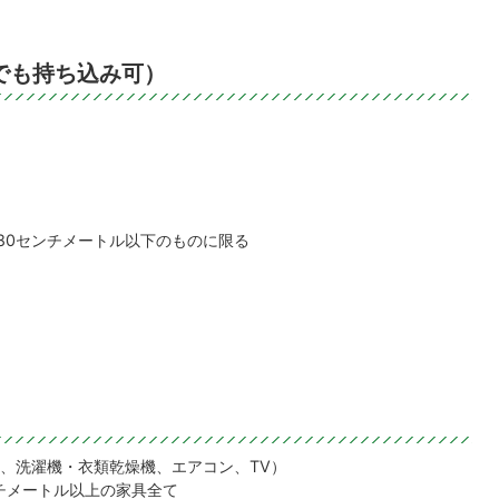
でも持ち込み可）
180センチメートル以下のものに限る
、洗濯機・衣類乾燥機、エアコン、TV）
ンチメートル以上の家具全て