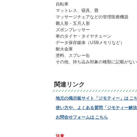
自転車
マットレス、寝具、畳
マッサージチェアなどの管理医療機器
雛人形・五月人形
ズボンプレッサー
車のタイヤ・タイヤチェーン
データ保存媒体（USBメモリなど）
耐火金庫
塗料、スプレー缶
その他、持ち込み対象の種類に記載がない
関連リンク
地元の掲示板サイト「ジモティー」は こ
使い方や、よくある質問「ジモティー解決
お問合せフォームは こちら
注意