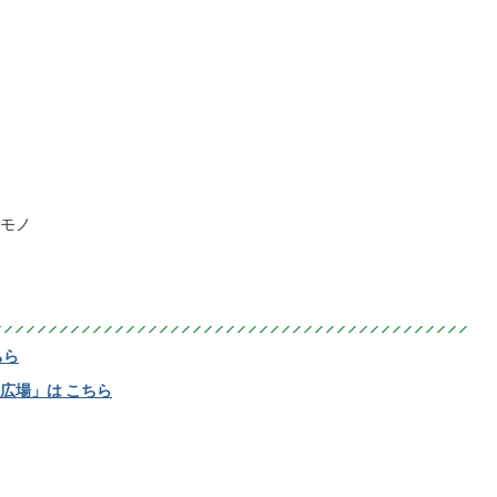
モノ
ちら
広場」は こちら