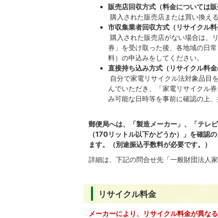
販売店回収方式（料金については販
購入された販売店または買い換え
市収集業者回収方式（リサイクル料
購入された販売店がない場合は、リ
券」を受け取った後、各地域の日常
料）の申込みをしてください。
直接持ち込み方式（リサイクル料金
自分で家電リサイクル法対象品目を
んでいただき、「家電リサイクル券
み可能な日時等を事前に確認の上、
郵便局へは、「製造メーカー」、「テレビ
（170リットル以下かどうか）」を確認
ます。（別途振込手数料が必要です。）
詳細は、下記の問合せ先「一般財団法人家
リサイクル料金
メーカーにより、
リサイクル料金が異なる