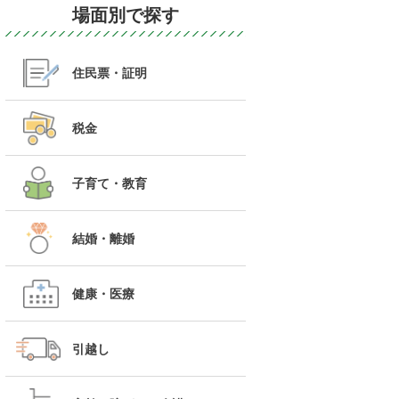
場面別で探す
住民票・証明
税金
子育て・教育
結婚・離婚
健康・医療
引越し