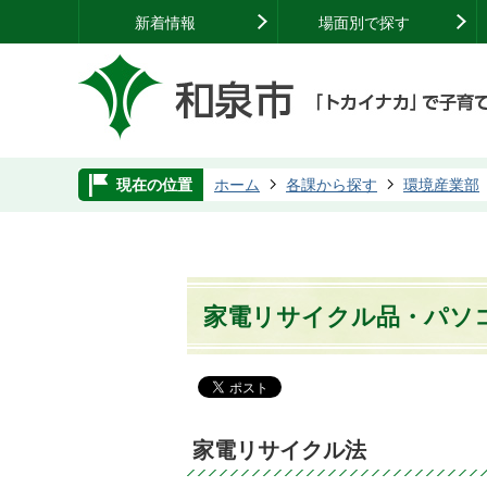
新着情報
場面別で探す
現在の位置
ホーム
各課から探す
環境産業部
家電リサイクル品・パソ
家電リサイクル法