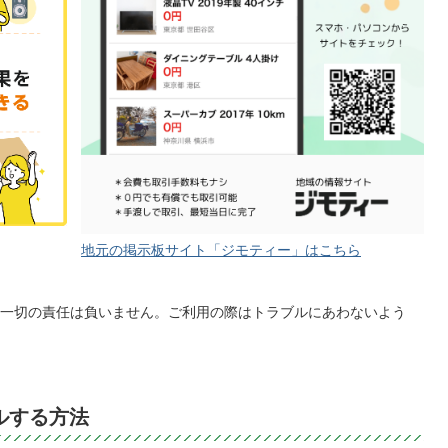
地元の掲示板サイト「ジモティー」はこちら
一切の責任は負いません。ご利用の際はトラブルにあわないよう
ルする方法