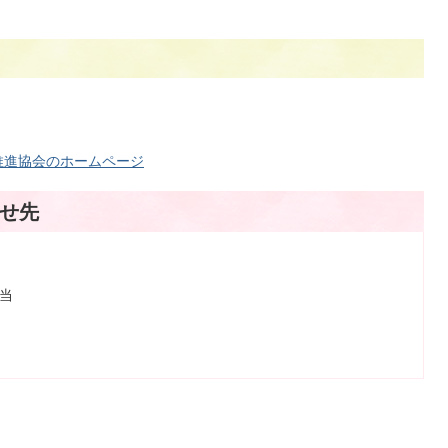
推進協会のホームページ
せ先
担当