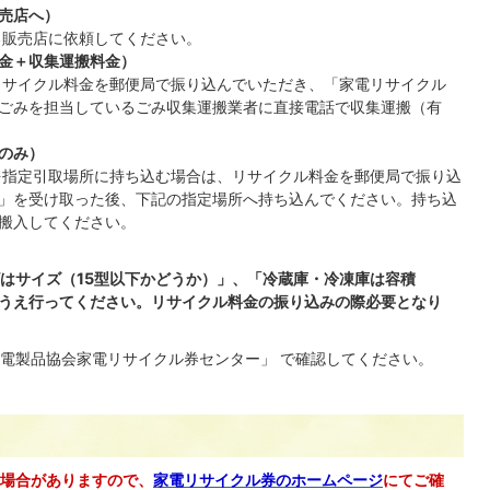
売店へ）
る販売店に依頼してください。
金＋収集運搬料金）
サイクル料金を郵便局で振り込んでいただき、「家電リサイクル
ごみを担当しているごみ収集運搬業者に直接電話で収集運搬（有
のみ）
指定引取場所に持ち込む場合は、リサイクル料金を郵便局で振り込
」を受け取った後、下記の指定場所へ持ち込んでください。持ち込
搬入してください。
はサイズ（15型以下かどうか）」、「冷蔵庫・冷凍庫は容積
のうえ行ってください。リサイクル料金の振り込みの際必要となり
電製品協会家電リサイクル券センター」 で確認してください。
場合がありますので、
家電リサイクル券のホームページ
にてご確