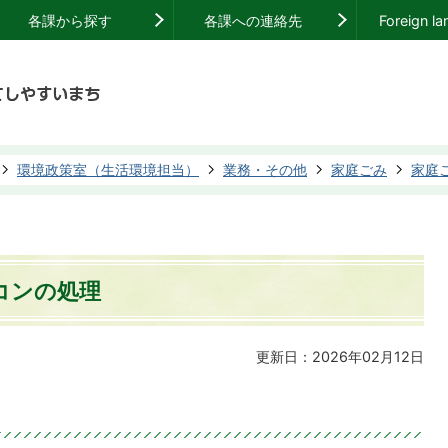
各課から探す
各課への連絡先
Foreign l
環境政策室（生活環境担当）
業務・その他
家庭ごみ
家庭
コンの処理
更新日：2026年02月12日