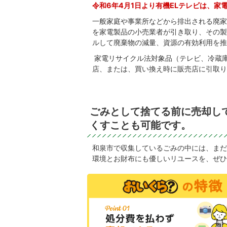
令和6年4月1日より有機ELテレビは、家
一般家庭や事業所などから排出される廃家
を家電製品の小売業者が引き取り、その製
ルして廃棄物の減量、資源の有効利用を推
家電リサイクル法対象品（テレビ、冷蔵
店、または、買い換え時に販売店に引取り
ごみとして捨てる前に売却し
くすことも可能です。
和泉市で収集しているごみの中には、まだ
環境とお財布にも優しいリユースを、ぜひ