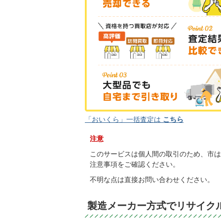
「おいくら」一括査定は
こちら
注意
このサービスは個人間の取引のため、市は
注意事項をご確認ください。
不明な点は直接お問い合わせください。
製造メーカー方式でリサイク