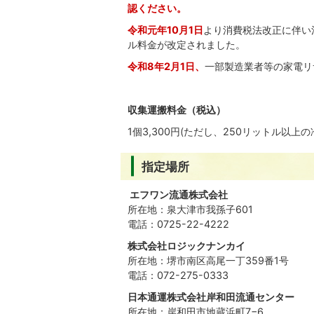
認ください。
令和元年10月1日
より消費税法改正に伴い
ル料金が改定されました。
令和8年2月1日、
一部製造業者等の家電リ
収集運搬料金（税込）
1個3,300円(ただし、250リットル以上の
指定場所
エフワン流通株式会社
所在地：泉大津市我孫子601
電話：0725-22-4222
株式会社ロジックナンカイ
所在地：堺市南区高尾一丁359番1号
電話：072-275-0333
日本通運株式会社岸和田流通センター
所在地：岸和田市地蔵浜町7−6