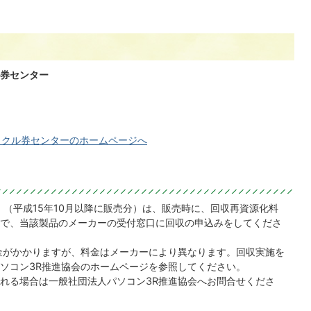
券センター
イクル券センターのホームページへ
（平成15年10月以降に販売分）は、販売時に、回収再資源化料
で、当該製品のメーカーの受付窓口に回収の申込みをしてくださ
料金がかかりますが、料金はメーカーにより異なります。回収実施を
ソコン3
R
推進協会のホームページを参照してください。
れる場合は一般社団法人パソコン3
R
推進協会へお問合せくださ