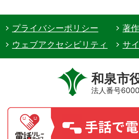
プライバシーポリシー
著
ウェブアクセシビリティ
サ
和泉市
法人番号60000