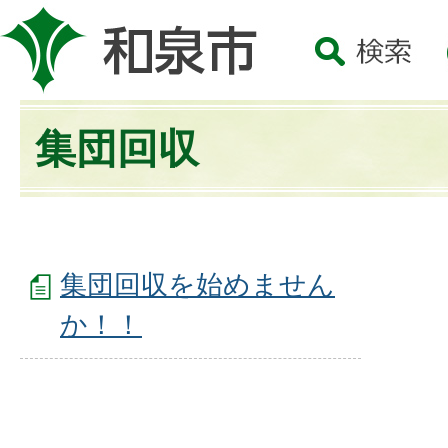
集団回収
集団回収を始めません
か！！