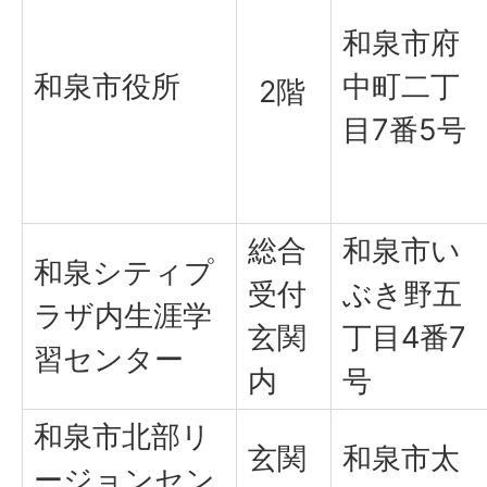
和泉市府
和泉市役所
中町二丁
2階
目7番5号
総合
和泉市い
和泉シティプ
受付
ぶき野五
ラザ内生涯学
玄関
丁目4番7
習センター
内
号
和泉市北部リ
玄関
和泉市太
ージョンセン