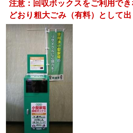
注意：回収ボックスをご利用でき
どおり粗大ごみ（有料）として出