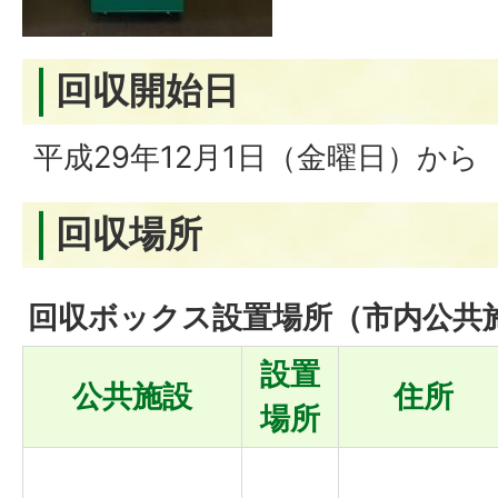
回収開始日
平成29年12月1日（金曜日）から
回収場所
回収ボックス設置場所（市内公共
設置
公共施設
住所
場所