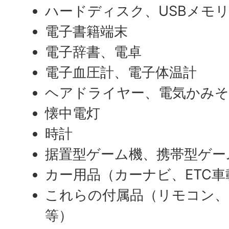
ハードディスク、USBメモ
電子書籍端末
電子辞書、電卓
電子血圧計、電子体温計
ヘアドライヤー、電気かみそ
懐中電灯
時計
据置型ゲーム機、携帯型ゲー
カー用品（カーナビ、ETC
これらの付属品（リモコン、
等）