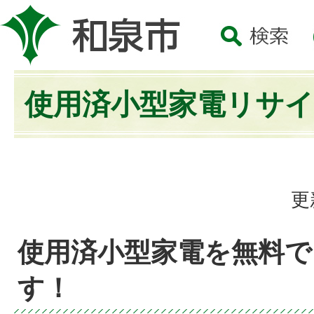
使用済小型家電リサ
更
使用済小型家電を無料で
す！