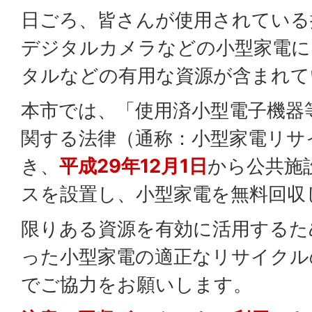
日ごろ、皆さんが使用されている
デジタルカメラなどの小型家電に
タルなどの有用な資源が含まれて
本市では、「使用済小型電子機器
関する法律（通称：小型家電リサ
き、
平成29年12月1日
から公共施
スを設置し、小型家電を無料回収
限りある資源を有効に活用するた
った小型家電の適正なリサイクル
でご協力をお願いします。