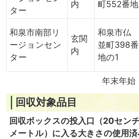
内
町552番地
ター
和泉市南部リ
和泉市仏
玄関
ージョンセン
並町398番
内
ター
地の1
年末年始：
回収対象品目
回収ボックスの投入口（20センチ
メートル）に入る大きさの使用済