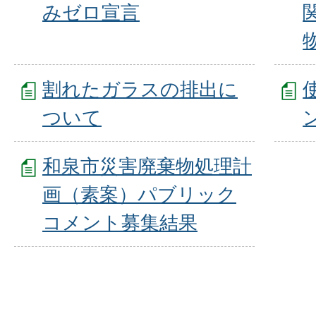
みゼロ宣言
割れたガラスの排出に
ついて
和泉市災害廃棄物処理計
画（素案）パブリック
コメント募集結果