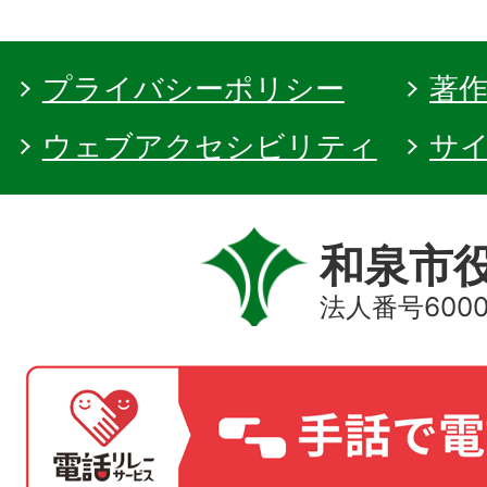
プライバシーポリシー
著
ウェブアクセシビリティ
サ
和泉市
法人番号60000