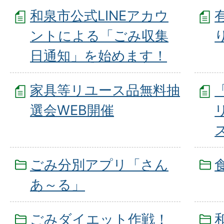
和泉市公式LINEアカウ
ントによる「ごみ収集
日通知」を始めます！
家具等リユース品無料抽
選会WEB開催
ごみ分別アプリ「さん
あ～る」
ごみダイエット作戦！