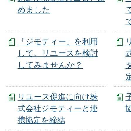
めました
「ジモティー」を利用
して、リユースを検討
してみませんか？
リユース促進に向け株
式会社ジモティーと連
携協定を締結