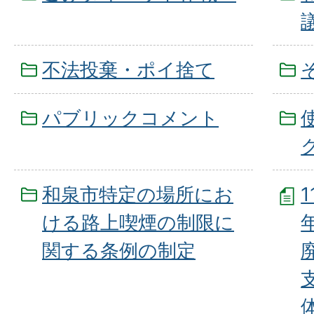
不法投棄・ポイ捨て
パブリックコメント
和泉市特定の場所にお
ける路上喫煙の制限に
関する条例の制定