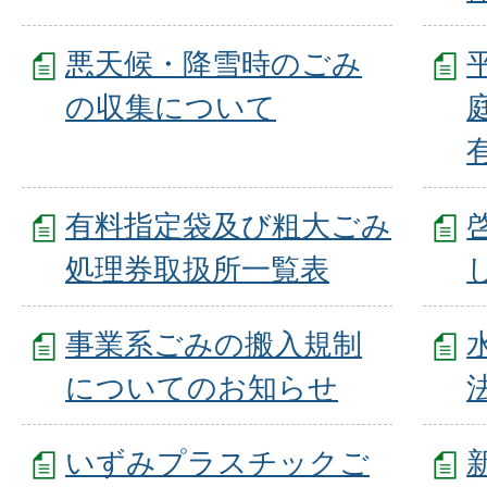
悪天候・降雪時のごみ
の収集について
有料指定袋及び粗大ごみ
処理券取扱所一覧表
事業系ごみの搬入規制
についてのお知らせ
いずみプラスチックご