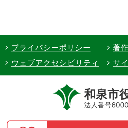
プライバシーポリシー
著
ウェブアクセシビリティ
サ
和泉市
法人番号60000