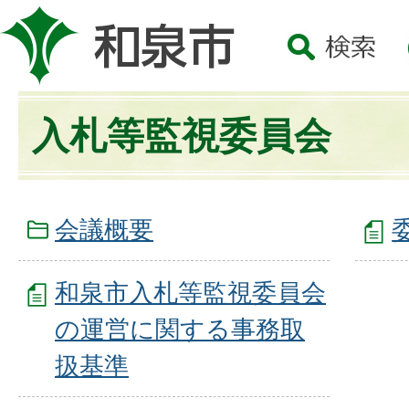
入札等監視委員会
会議概要
和泉市入札等監視委員会
の運営に関する事務取
扱基準