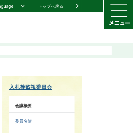
anguage
トップへ戻る
入札等監視委員会
会議概要
委員名簿