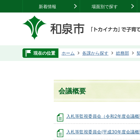
新着情報
場面別で探す
現在の位置
ホーム
各課から探す
総務部
会議概要
入札等監視委員会（令和2年度会議概
入札等監視委員会(平成30年度会議概