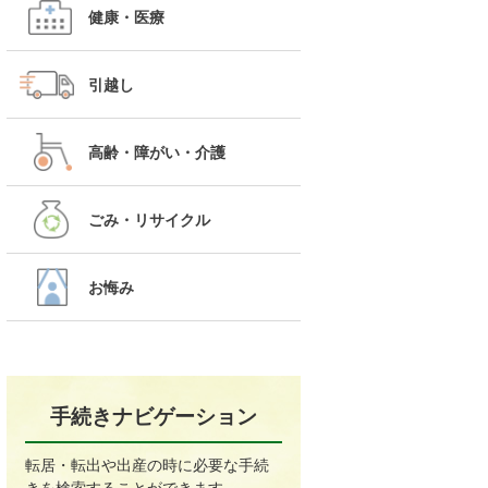
健康・医療
引越し
高齢・障がい・介護
ごみ・リサイクル
お悔み
手続きナビゲーション
転居・転出や出産の時に必要な手続
きを検索することができます。