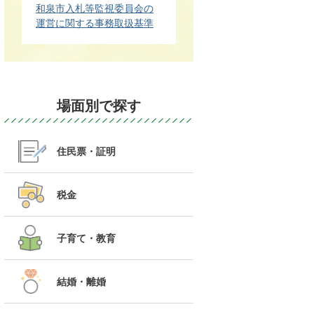
和泉市入札等監視委員会の
運営に関する事務取扱基準
場面別で探す
住民票・証明
税金
子育て・教育
結婚・離婚