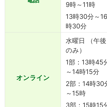
9時～11時
13時30分～1
時30分
水曜日 （午後
のみ）
1部：13時45
～14時15分
オンライン
2部：14時30
～15時
3部：15時15