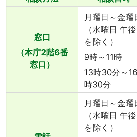
月曜日～金曜
（水曜日 午後
窓口
を除く）
（本庁2階6番
9時～11時
窓口）
13時30分～1
時30分
月曜日～金曜
（水曜日 午後
を除く）
電話