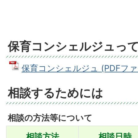
保育コンシェルジュっ
保育コンシェルジュ (PDFファイル
相談するためには
相談の方法等について
相談方法
相談日時