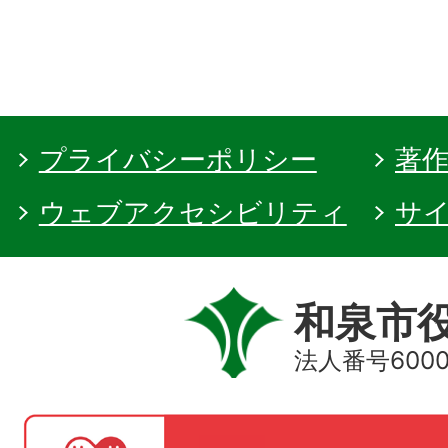
プライバシーポリシー
著
ウェブアクセシビリティ
サ
和泉市
法人番号60000