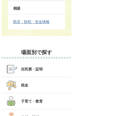
相談
防災・防犯・安全情報
場面別で探す
住民票・証明
税金
子育て・教育