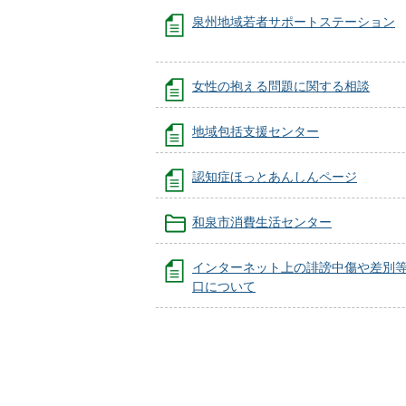
泉州地域若者サポートステーション
女性の抱える問題に関する相談
地域包括支援センター
認知症ほっとあんしんページ
和泉市消費生活センター
インターネット上の誹謗中傷や差別
口について