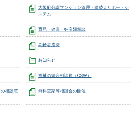
大阪府分譲マンション管理・建替えサポートシ
ステム
育児・健康・妊産婦相談
高齢者虐待
お知らせ
福祉の総合相談員（CSW）
等の相談窓
無料空家等相談会の開催