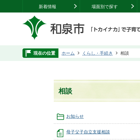
新着情報
場面別で探す
現在の位置
ホーム
くらし・手続き
相談
相談
お知らせ
母子父子自立支援相談