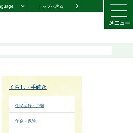
anguage
トップへ戻る
くらし・手続き
住民登録・戸籍
年金・保険