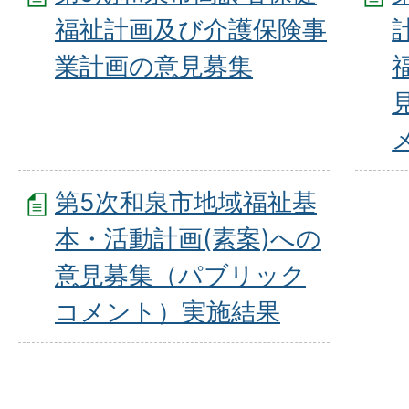
福祉計画及び介護保険事
業計画の意見募集
第5次和泉市地域福祉基
本・活動計画(素案)への
意見募集（パブリック
コメント）実施結果