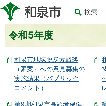
令和5年度
和泉市地域脱炭素戦略
（素案）への意見募集の
実施結果（パブリック
コメント）
第9期和泉市高齢者保健