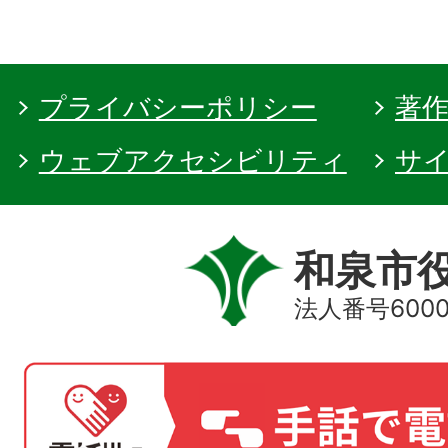
プライバシーポリシー
著
ウェブアクセシビリティ
サ
和泉市
法人番号60000