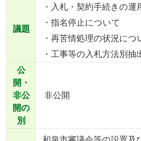
・入札・契約手続きの運
・指名停止について
議題
・再苦情処理の状況につ
・工事等の入札方法別抽
公
開・
非公
非公開
開の
別
和泉市審議会等の設置及