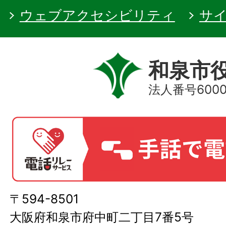
ウェブアクセシビリティ
サ
和泉市
法人番号60000
〒594-8501
大阪府和泉市府中町二丁目7番5号