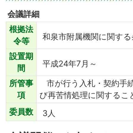
会議詳細
根拠法
和泉市附属機関に関する
令等
設置期
平成24年7月～
間
所管事
市が行う入札・契約手続
項
び再苦情処理に関するこ
委員数
3人