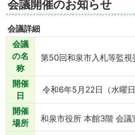
会議開催のお知らせ
会議詳細
会議
の名
第50回和泉市入札等監視
称
開催
令和6年5月22日（水曜日
日
開催
和泉市役所 本館3階 会議
場所