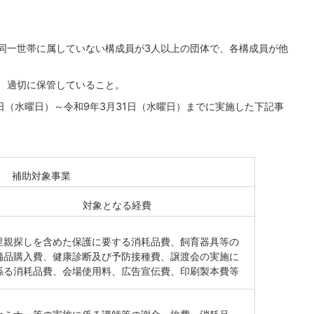
同一世帯に属していない構成員が3人以上の団体で、各構成員が他
、適切に保管していること。
日（水曜日）～令和9年3月31日（水曜日）までに実施した下記事
補助対象事業
対象となる経費
里親探しを含めた保護に要する消耗品費、飼育器具等の
備品購入費、健康診断及び予防接種費、譲渡会の実施に
係る消耗品費、会場使用料、広告宣伝費、印刷製本費等