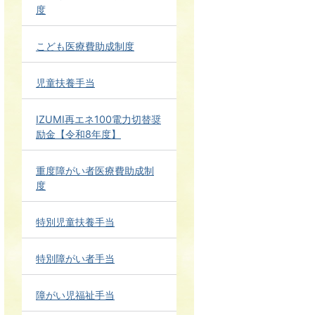
度
こども医療費助成制度
児童扶養手当
IZUMI再エネ100電力切替奨
励金【令和8年度】
重度障がい者医療費助成制
度
特別児童扶養手当
特別障がい者手当
障がい児福祉手当