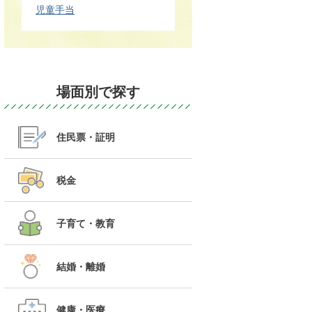
児童手当
場面別で探す
住民票・証明
税金
子育て・教育
結婚・離婚
健康・医療