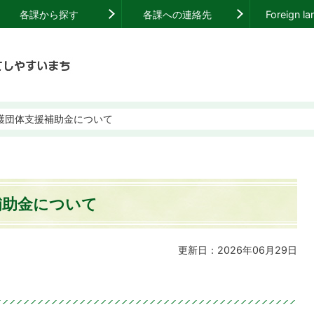
各課から探す
各課への連絡先
Foreign l
護団体支援補助金について
補助金について
更新日：2026年06月29日