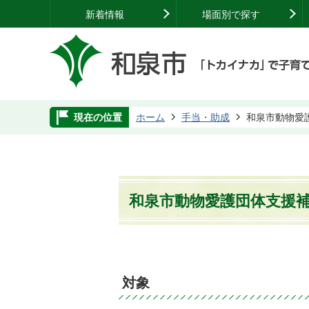
新着情報
場面別で探す
現在の位置
ホーム
手当・助成
和泉市動物愛
和泉市動物愛護団体支援
対象