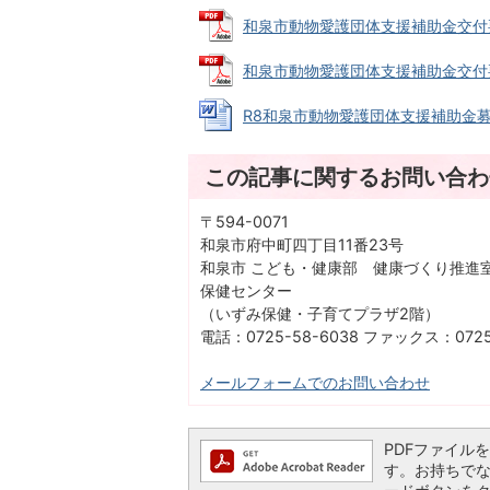
和泉市動物愛護団体支援補助金交付要綱 (
和泉市動物愛護団体支援補助金交付要綱（
R8和泉市動物愛護団体支援補助金募集要領
この記事に関するお問い合わ
〒594-0071
和泉市府中町四丁目11番23号
和泉市 こども・健康部 健康づくり推
保健センター
（いずみ保健・子育てプラザ2階）
電話：0725-58-6038 ファックス：0725
メールフォームでのお問い合わせ
PDFファイルを閲
す。お持ちでない方