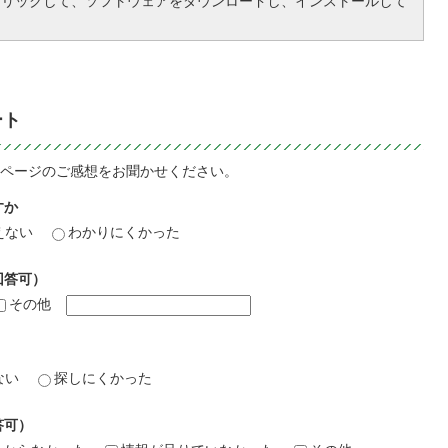
クリックして、ソフトウェアをダウンロードし、インストールして
ート
ページのご感想をお聞かせください。
すか
えない
わかりにくかった
回答可）
その他
ない
探しにくかった
答可）