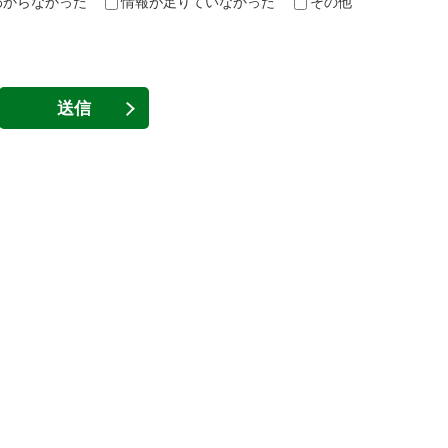
わからなかった
情報が足りていなかった
その他