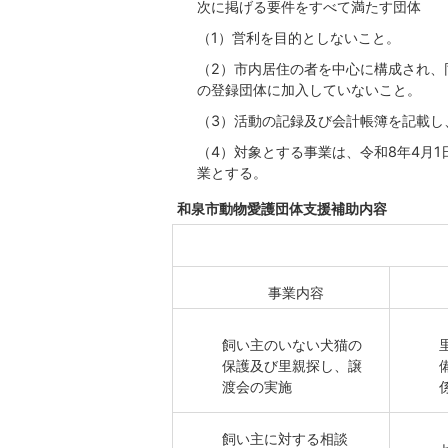
次に掲げる要件をすべて満たす団体
（1）営利を目的としないこと。
（2）市内居住の者を中心に構成され、
の登録団体に加入していないこと。
（3）活動の記録及び会計帳簿を記載し
（4）対象とする事業は、令和8年4月1
業とする。
和泉市動物愛護団体支援補助内容
事業内容
飼い主のいない犬猫の
保護及び里親探し、譲
渡会の実施
飼い主に対する相談