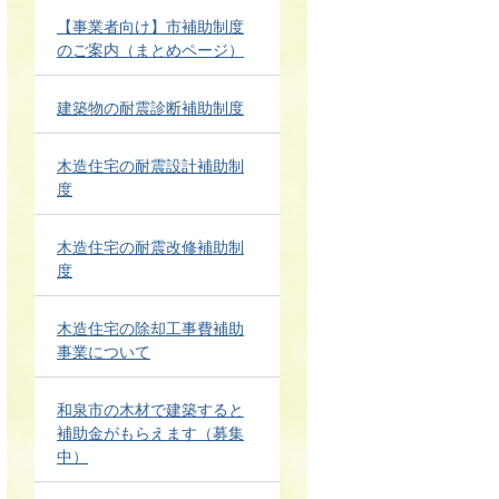
【事業者向け】市補助制度
のご案内（まとめページ）
建築物の耐震診断補助制度
木造住宅の耐震設計補助制
度
木造住宅の耐震改修補助制
度
木造住宅の除却工事費補助
事業について
和泉市の木材で建築すると
補助金がもらえます（募集
中）