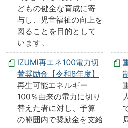
どもの健全な育成に寄
与し、児童福祉の向上を
図ることを目的として
います。
IZUMI再エネ100電力切
替奨励金【令和8年度】
再生可能エネルギー
100％由来の電力に切り
替えた者に対し、予算
の範囲内で奨励金を支給