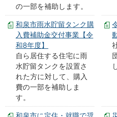
の一部を補助します。
和泉市雨水貯留タンク購
入費補助金交付事業【令
和8年度】
自ら居住する住宅に雨
水貯留タンクを設置さ
れた方に対して、購入
費の一部を補助しま
す。
和泉市に定住・就職で奨