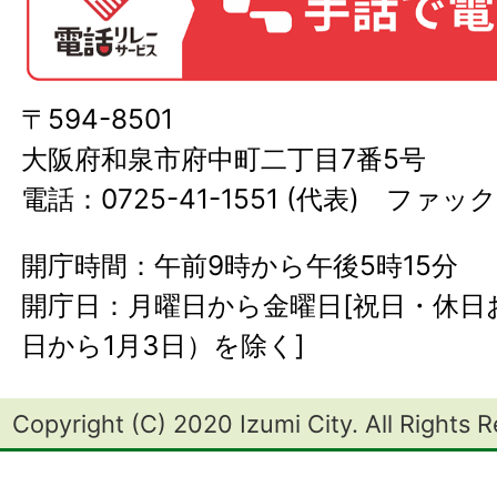
〒594-8501
大阪府和泉市府中町二丁目7番5号
電話：0725-41-1551 (代表) ファック
開庁時間：午前9時から午後5時15分
開庁日：月曜日から金曜日[祝日・休日お
日から1月3日）を除く]
Copyright (C) 2020 Izumi City. All Rights 