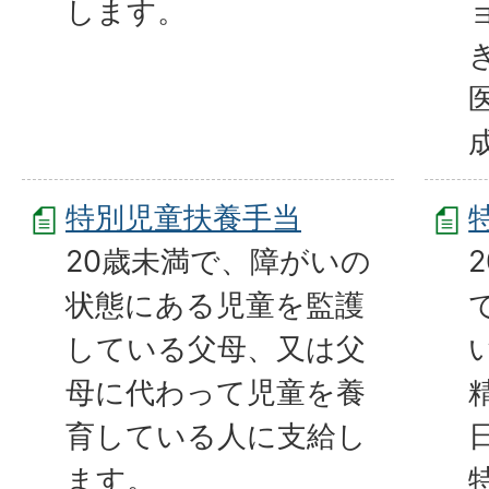
します。
特別児童扶養手当
20歳未満で、障がいの
状態にある児童を監護
している父母、又は父
母に代わって児童を養
育している人に支給し
ます。