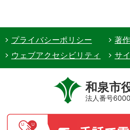
プライバシーポリシー
著
ウェブアクセシビリティ
サ
和泉市
法人番号60000