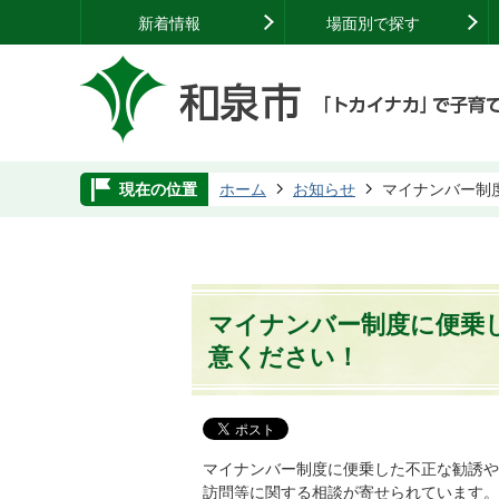
新着情報
場面別で探す
現在の位置
ホーム
お知らせ
マイナンバー制
マイナンバー制度に便乗
意ください！
マイナンバー制度に便乗した不正な勧誘や
訪問等に関する相談が寄せられています。