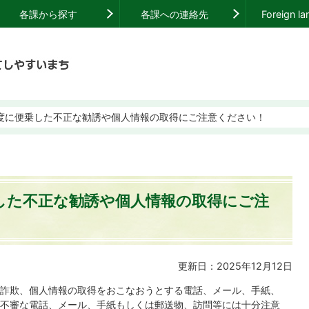
各課から探す
各課への連絡先
Foreign l
度に便乗した不正な勧誘や個人情報の取得にご注意ください！
した不正な勧誘や個人情報の取得にご注
更新日：2025年12月12日
詐欺、個人情報の取得をおこなおうとする電話、メール、手紙、
不審な電話、メール、手紙もしくは郵送物、訪問等には十分注意