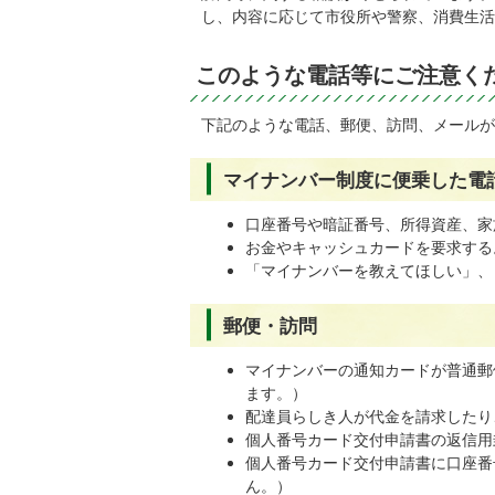
し、内容に応じて市役所や警察、消費生活
このような電話等にご注意く
下記のような電話、郵便、訪問、メールが
マイナンバー制度に便乗した電
口座番号や暗証番号、所得資産、家
お金やキャッシュカードを要求する
「マイナンバーを教えてほしい」、
郵便・訪問
マイナンバーの通知カードが普通郵
ます。）
配達員らしき人が代金を請求したり
個人番号カード交付申請書の返信用
個人番号カード交付申請書に口座番
ん。）