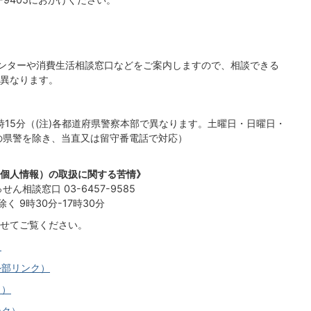
センターや消費生活相談窓口などをご案内しますので、相談できる
異なります。
17時15分（(注)各都道府県警察本部で異なります。土曜日・日曜日・
の県警を除き、当直又は留守番電話で対応）
個人情報）の取扱に関する苦情》
相談窓口 03-6457-9585
 9時30分-17時30分
せてご覧ください。
）
外部リンク）
ク）
ンク）