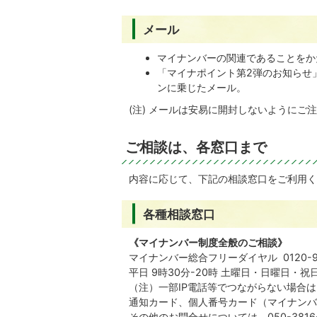
メール
マイナンバーの関連であることをか
「マイナポイント第2弾のお知らせ
ンに乗じたメール。
(注) メールは安易に開封しないようにご
ご相談は、各窓口まで
内容に応じて、下記の相談窓口をご利用く
各種相談窓口
《マイナンバー制度全般のご相談》
マイナンバー総合フリーダイヤル 0120-95
平日 9時30分-20時 土曜日・日曜日・祝
（注）一部IP電話等でつながらない場合は
通知カード、個人番号カード（マイナンバーカ
その他のお問合せについては、050-3816