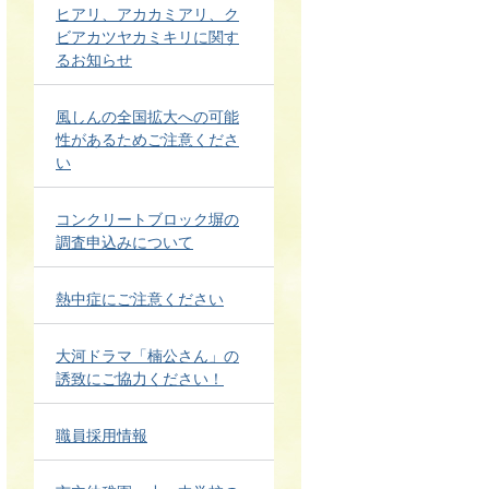
ヒアリ、アカカミアリ、ク
ビアカツヤカミキリに関す
るお知らせ
風しんの全国拡大への可能
性があるためご注意くださ
い
コンクリートブロック塀の
調査申込みについて
熱中症にご注意ください
大河ドラマ「楠公さん」の
誘致にご協力ください！
職員採用情報