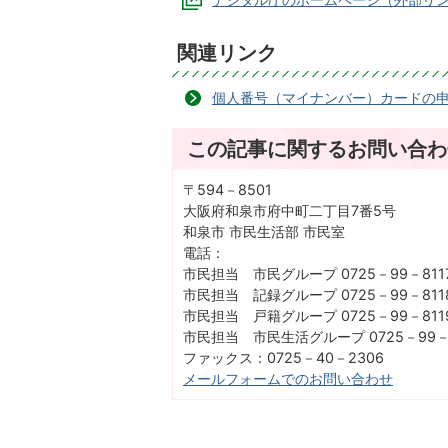
関連リンク
個人番号（マイナンバー）カードの
この記事に関するお問い合わ
〒594－8501
大阪府和泉市府中町二丁目7番5号
和泉市 市民生活部 市民室
電話：
市民担当 市民グループ 0725－99－81
市民担当 記録グループ 0725－99－81
市民担当 戸籍グループ 0725－99－81
市民担当 市民生活グループ 0725－99－
ファックス：0725－40－2306
メールフォームでのお問い合わせ