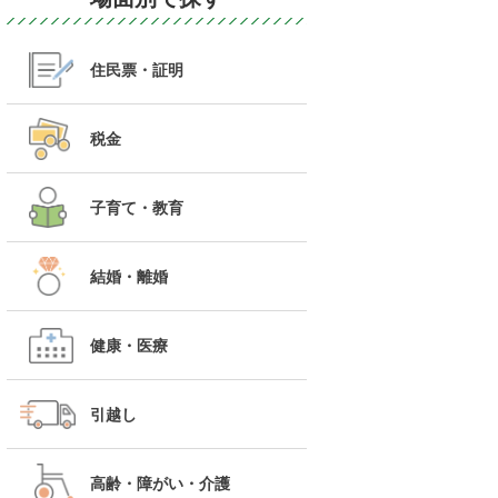
住民票・証明
税金
子育て・教育
結婚・離婚
健康・医療
引越し
高齢・障がい・介護