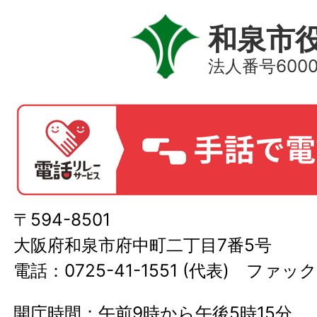
和泉市
法人番号60000
〒594-8501
大阪府和泉市府中町二丁目7番5号
電話：0725-41-1551 (代表) ファック
開庁時間：午前9時から午後5時15分