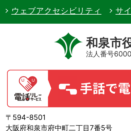
ウェブアクセシビリティ
サ
和泉市
法人番号60000
〒594-8501
大阪府和泉市府中町二丁目7番5号