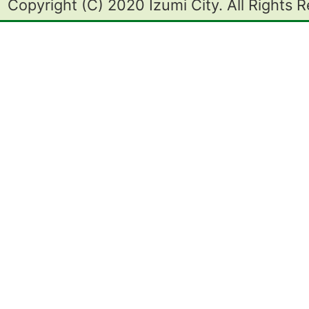
Copyright (C) 2020 Izumi City. All Rights 