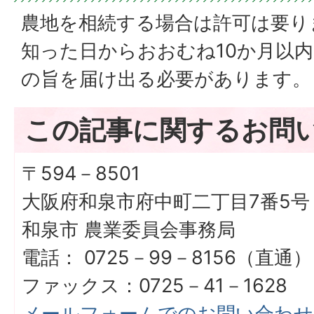
農地を相続する場合は許可は要り
知った日からおおむね10か月以
の旨を届け出る必要があります。
この記事に関するお問
〒594－8501
大阪府和泉市府中町二丁目7番5号
和泉市 農業委員会事務局
電話： 0725－99－8156（直通）
ファックス：0725－41－1628
メールフォームでのお問い合わせ