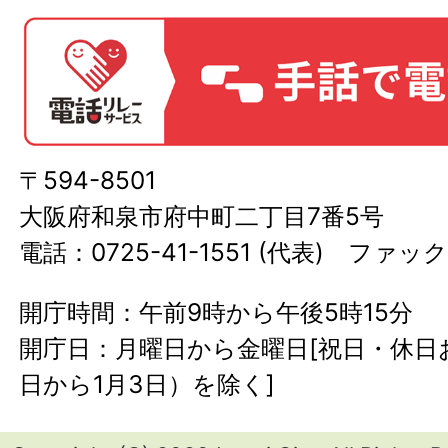
〒594-8501
大阪府和泉市府中町二丁目7番5号
電話：0725-41-1551 (代表) ファック
開庁時間：午前9時から午後5時15分
開庁日：月曜日から金曜日[祝日・休日お
日から1月3日）を除く]