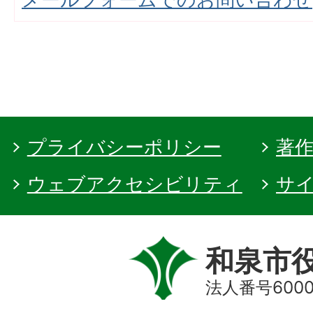
プライバシーポリシー
著
ウェブアクセシビリティ
サ
和泉市
法人番号60000