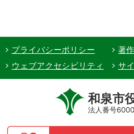
プライバシーポリシー
著
ウェブアクセシビリティ
サ
和泉市
法人番号60000