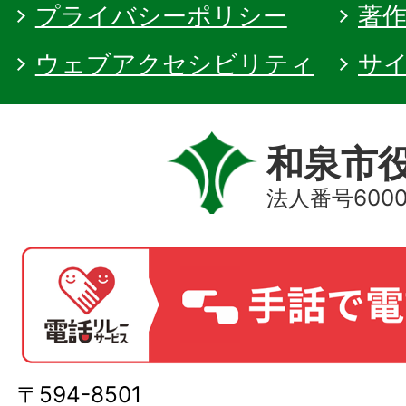
プライバシーポリシー
著
ウェブアクセシビリティ
サ
和泉市
法人番号60000
〒594-8501