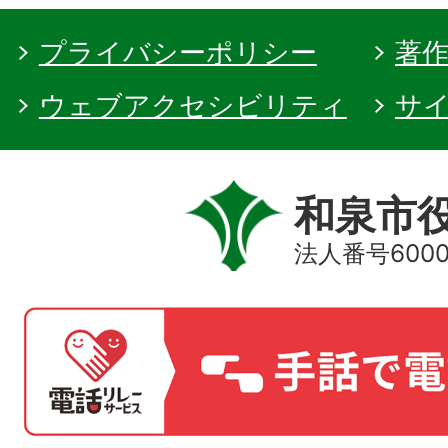
プライバシーポリシー
著
ウェブアクセシビリティ
サ
和泉市
法人番号60000