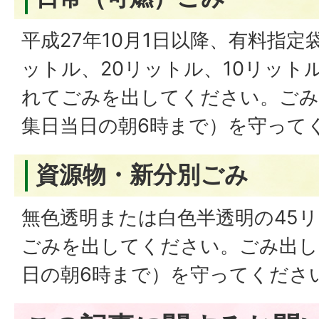
平成27年10月1日以降、有料指定
ットル、20リットル、10リット
れてごみを出してください。ごみ
集日当日の朝6時まで）を守って
資源物・新分別ごみ
無色透明または白色半透明の45
ごみを出してください。ごみ出し
日の朝6時まで）を守ってくださ