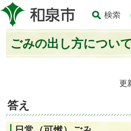
ごみの出し方につい
更
答え
日常（可燃）ごみ