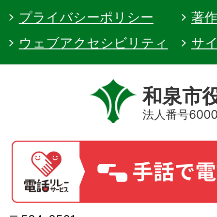
プライバシーポリシー
著
ウェブアクセシビリティ
サ
和泉市
法人番号60000