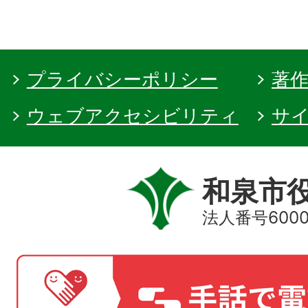
プライバシーポリシー
著
ウェブアクセシビリティ
サ
和泉市
法人番号60000