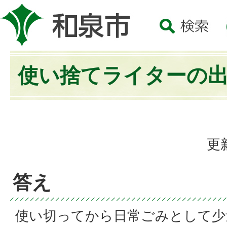
使い捨てライターの
更
答え
使い切ってから日常ごみとして少