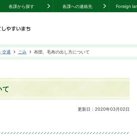
各課から探す
各課への連絡先
Foreign l
・交通
ごみ
布団、毛布の出し方について
いて
更新日：2020年03月02日