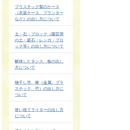
プラスチック製のケース
（衣装ケース、プランター
など）の出し方について
土・石・ブロック（園芸用
の土・庭石・レンガ・ブロ
ック等）の出し方について
解体したタンス、板の出し
方について
物干し竿、棒（金属、プラ
スチック、竹）の出し方に
ついて
使い捨てライターの出し方
について