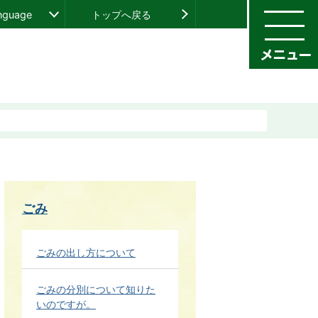
anguage
トップへ戻る
ごみ
ごみの出し方について
ごみの分別について知りた
いのですが。