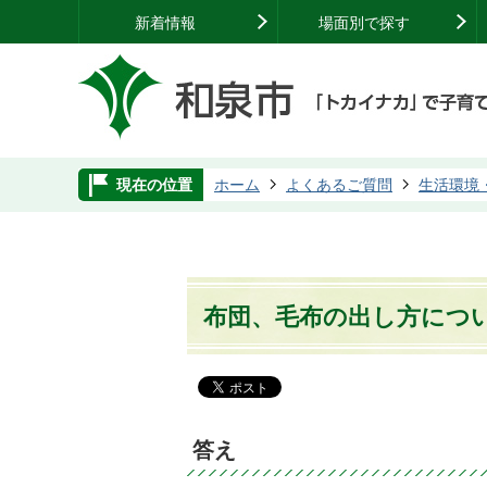
新着情報
場面別で探す
現在の位置
ホーム
よくあるご質問
生活環境
布団、毛布の出し方につ
答え