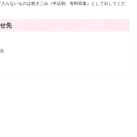
て入らないものは粗大ごみ（申込制、有料収集）として出してくだ
せ先
担当