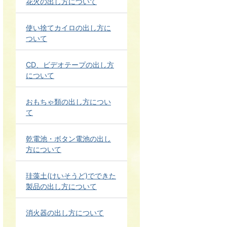
花火の出し方について
使い捨てカイロの出し方に
ついて
CD、ビデオテープの出し方
について
おもちゃ類の出し方につい
て
乾電池・ボタン電池の出し
方について
珪藻土(けいそうど)でできた
製品の出し方について
消火器の出し方について