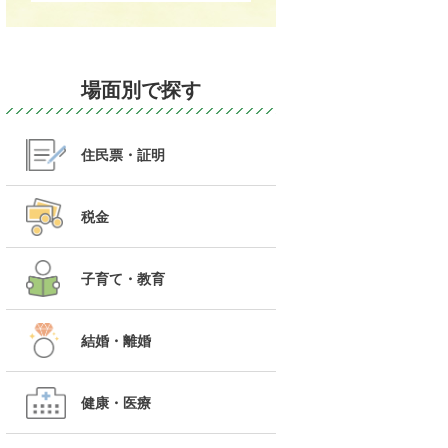
場面別で探す
住民票・証明
税金
子育て・教育
結婚・離婚
健康・医療