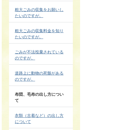
粗大ごみの収集をお願いし
たいのですが。
粗大ごみの収集料金を知り
たいのですが。
ごみが不法投棄されている
のですが。
道路上に動物の死骸がある
のですが。
布団、毛布の出し方につい
て
衣類（古着など）の出し方
について