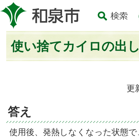
使い捨てカイロの出
更
答え
使用後、発熱しなくなった状態で