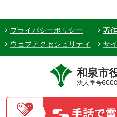
プライバシーポリシー
著
ウェブアクセシビリティ
サ
和泉市
法人番号60000