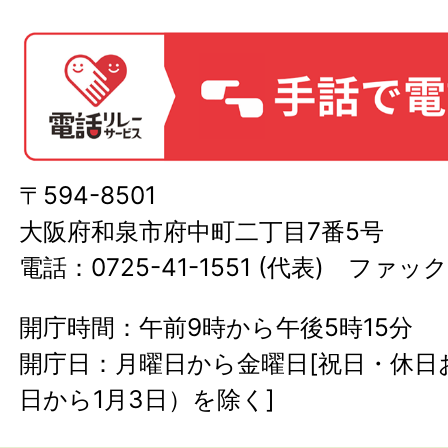
〒594-8501
大阪府和泉市府中町二丁目7番5号
電話：0725-41-1551 (代表) ファック
開庁時間：午前9時から午後5時15分
開庁日：月曜日から金曜日[祝日・休日お
日から1月3日）を除く]