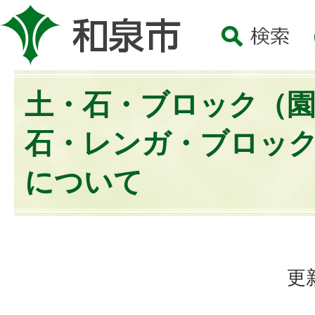
土・石・ブロック（
石・レンガ・ブロッ
について
更