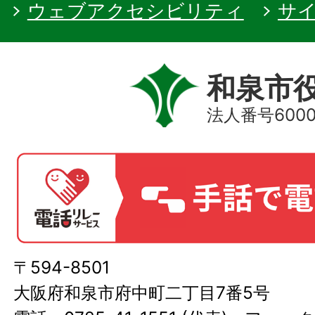
ウェブアクセシビリティ
サ
和泉市
法人番号60000
〒594-8501
大阪府和泉市府中町二丁目7番5号