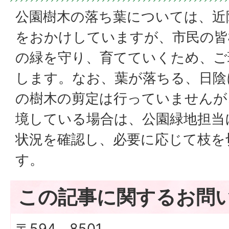
公園樹木の落ち葉については、近
をおかけしていますが、市民の皆
の緑を守り、育てていくため、ご
します。なお、葉が落ちる、日陰
の樹木の剪定は行っていませんが
境している場合は、公園緑地担当
状況を確認し、必要に応じて枝を
す。
この記事に関するお問
〒594－8501