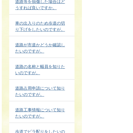
道路等を損傷した場合はど
うすれば良いですか。
車の出入りのため歩道の切
り下げをしたいのですが。
道路が市道かどうか確認し
たいのですが。
道路の名称と幅員を知りた
いのですが。
道路占用申請について知り
たいのですが。
道路工事情報について知り
たいのですが。
歩道でビラ配りをしたいの