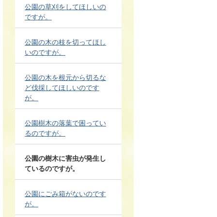
公園の草刈をしてほしいの
ですが。
公園の木の枝を切ってほし
いのですが。
公園の木を根元から切るな
ど伐採してほしいのです
が。
公園樹木の落葉で困ってい
るのですが。
公園の樹木に害虫が発生し
ているのですが。
公園にごみ箱がないのです
が。