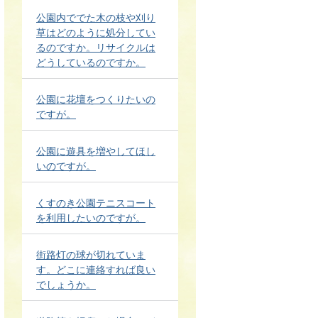
公園内ででた木の枝や刈り
草はどのように処分してい
るのですか。リサイクルは
どうしているのですか。
公園に花壇をつくりたいの
ですが。
公園に遊具を増やしてほし
いのですが。
くすのき公園テニスコート
を利用したいのですが。
街路灯の球が切れていま
す。どこに連絡すれば良い
でしょうか。