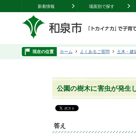
新着情報
場面別で探す
現在の位置
ホーム
よくあるご質問
土木・建
公園の樹木に害虫が発生
答え