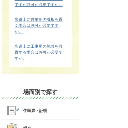
ですが許可が必要ですか。
歩道上に営業用の看板を置
く場合は許可が必要です
か。
歩道上に工事用の施設を設
置する場合は許可が必要で
すか。
場面別で探す
住民票・証明