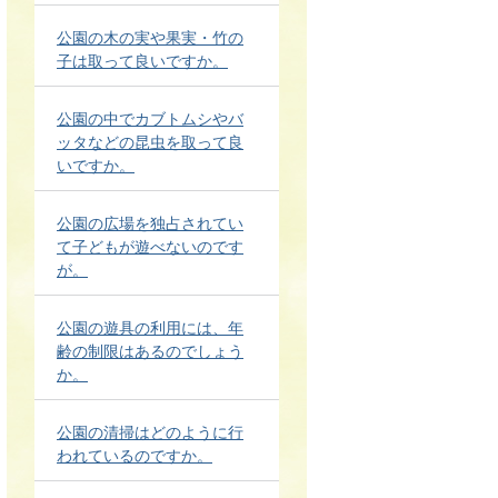
公園の木の実や果実・竹の
子は取って良いですか。
公園の中でカブトムシやバ
ッタなどの昆虫を取って良
いですか。
公園の広場を独占されてい
て子どもが遊べないのです
が。
公園の遊具の利用には、年
齢の制限はあるのでしょう
か。
公園の清掃はどのように行
われているのですか。