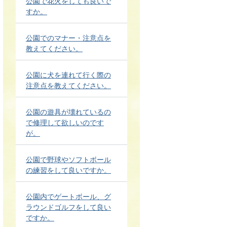
公園で花火をしても良いで
すか。
公園でのマナー・注意点を
教えてください。
公園に犬を連れて行く際の
注意点を教えてください。
公園の遊具が壊れているの
で修理して欲しいのです
が。
公園で野球やソフトボール
の練習をして良いですか。
公園内でゲートボール、グ
ラウンドゴルフをして良い
ですか。