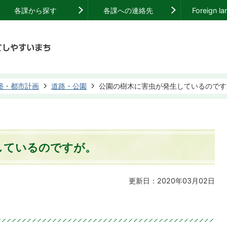
各課から探す
各課への連絡先
Foreign l
築・都市計画
道路・公園
公園の樹木に害虫が発生しているのです
しているのですが。
更新日：2020年03月02日