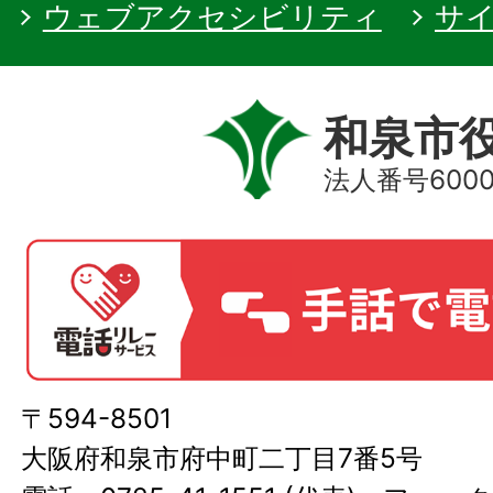
ウェブアクセシビリティ
サ
和泉市
法人番号60000
〒594-8501
大阪府和泉市府中町二丁目7番5号