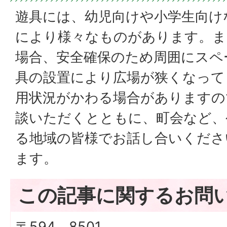
遊具には、幼児向けや小学生向け
により様々なものがあります。ま
場合、安全確保のため周囲にスペ
具の設置により広場が狭くなって
用状況がかわる場合がありますの
談いただくとともに、町会など、
る地域の皆様でお話し合いくださ
ます。
この記事に関するお問
〒594－8501