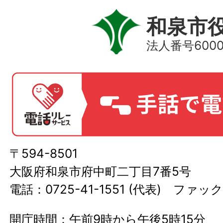
和泉市
法人番号60000
〒594-8501
大阪府和泉市府中町二丁目7番5号
電話：0725-41-1551 (代表) ファック
開庁時間：午前9時から午後5時15分