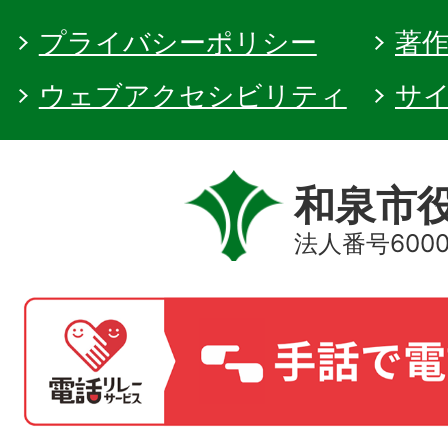
プライバシーポリシー
著
ウェブアクセシビリティ
サ
和泉市
法人番号60000