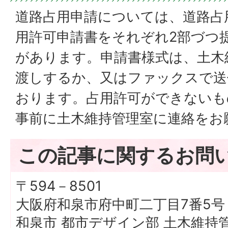
道路占用申請については、道路占
用許可申請書をそれぞれ2部づつ
があります。申請書様式は、土木
渡しするか、又はファックスで送
おります。占用許可ができないも
事前に土木維持管理室に連絡をお
この記事に関するお問
〒594－8501
大阪府和泉市府中町二丁目7番5号
和泉市 都市デザイン部 土木維持