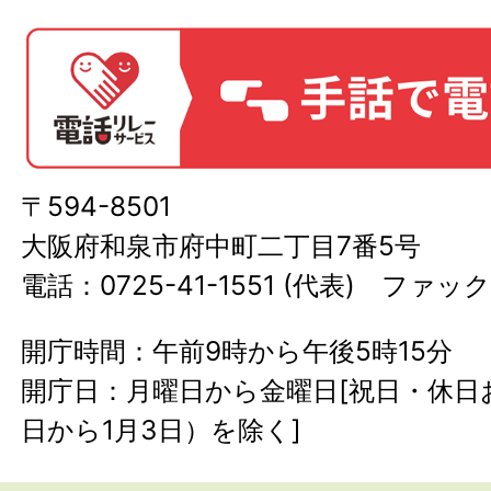
〒594-8501
大阪府和泉市府中町二丁目7番5号
電話：0725-41-1551 (代表) ファック
開庁時間：午前9時から午後5時15分
開庁日：月曜日から金曜日[祝日・休日お
日から1月3日）を除く]