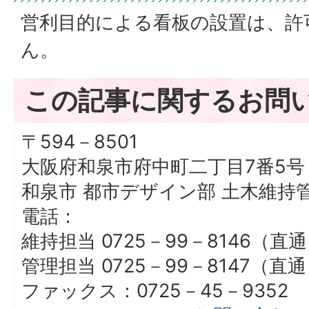
営利目的による看板の設置は、許
ん。
この記事に関するお問
〒594－8501
大阪府和泉市府中町二丁目7番5号
和泉市 都市デザイン部 土木維持
電話：
維持担当 0725－99－8146（直
管理担当 0725－99－8147（直
ファックス：0725－45－9352