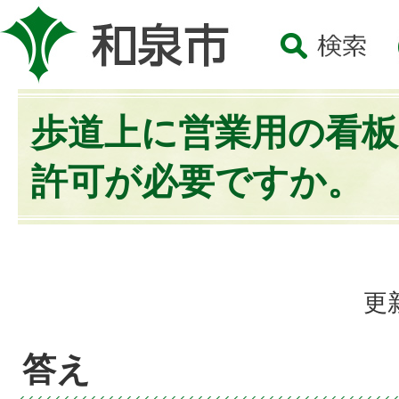
歩道上に営業用の看
許可が必要ですか。
更
答え