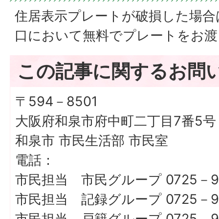
住居表示プレートが破損した場合
口において無料でプレートをお渡
この記事に関するお問
〒594－8501
大阪府和泉市府中町二丁目7番5号
和泉市 市民生活部 市民室
電話：
市民担当 市民グループ 0725－9
市民担当 記録グループ 0725－9
市民担当 戸籍グループ 0725－9