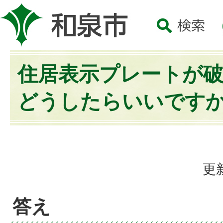
住居表示プレートが
どうしたらいいです
更
答え