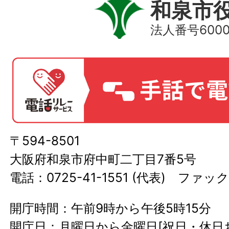
和泉市
法人番号60000
〒594-8501
大阪府和泉市府中町二丁目7番5号
電話：0725-41-1551 (代表) ファック
開庁時間：午前9時から午後5時15分
開庁日：月曜日から金曜日[祝日・休日お