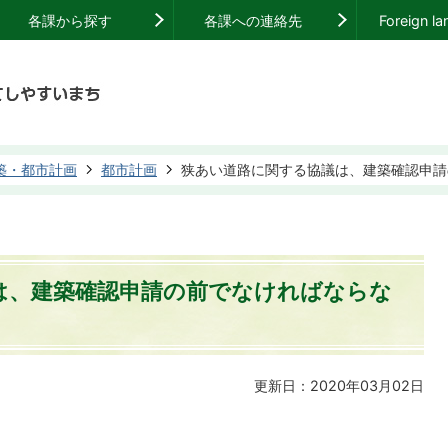
各課から探す
各課への連絡先
Foreign l
築・都市計画
都市計画
狭あい道路に関する協議は、建築確認申請
は、建築確認申請の前でなければならな
更新日：2020年03月02日