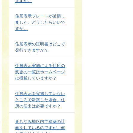
ますか。
住居表示プレートが破損し
ました。どうしたらいいで
すか。
住居表示の証明書はどこで
発行できますか？
住居表示実施による住所の
変更の一覧はホームページ
に掲載していますか？
住居表示を実施していない
ところで新築した場合、住
所の届出は必要ですか？
まちなみ地区内で建築の計
画をしているのですが、何