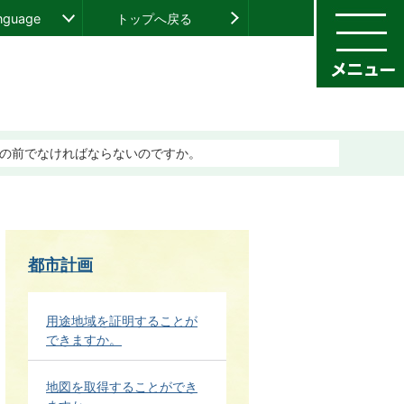
anguage
トップへ戻る
の前でなければならないのですか。
都市計画
用途地域を証明することが
できますか。
地図を取得することができ