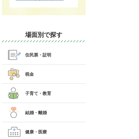
場面別で探す
住民票・証明
税金
子育て・教育
結婚・離婚
健康・医療