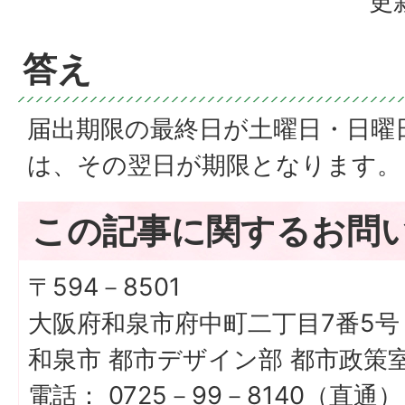
更
答え
届出期限の最終日が土曜日・日曜
は、その翌日が期限となります。
この記事に関するお問
〒594－8501
大阪府和泉市府中町二丁目7番5号
和泉市 都市デザイン部 都市政策
電話： 0725－99－8140（直通）