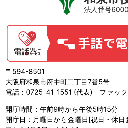
法人番号60000
〒594-8501
大阪府和泉市府中町二丁目7番5号
電話：0725-41-1551 (代表) ファック
開庁時間：午前9時から午後5時15分
開庁日：月曜日から金曜日[祝日・休日お