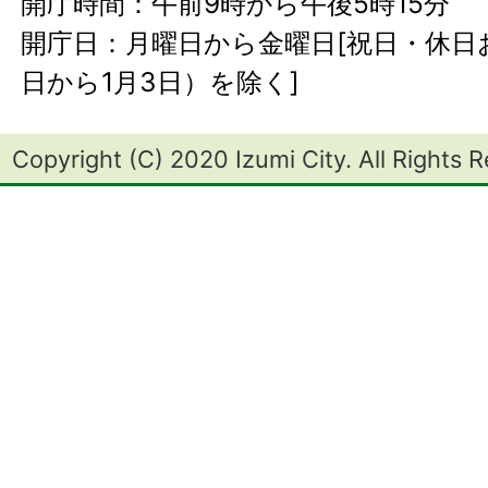
開庁時間：午前9時から午後5時15分
開庁日：月曜日から金曜日[祝日・休日お
日から1月3日）を除く]
Copyright (C) 2020 Izumi City. All Rights 