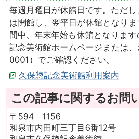
毎週月曜日が休館日です。ただし
は開館し、翌平日が休館となりま
間中、年末年始も休館となります
記念美術館ホームページまたは、お電
0001）でご確認ください。
久保惣記念美術館利用案内
この記事に関するお問
〒594－1156
和泉市内田町三丁目6番12号
和泉市久保惣記念美術館