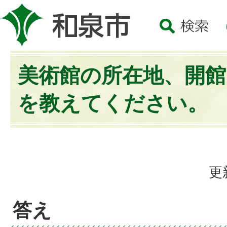
美術館の所在地、開館
を教えてください。
更
答え