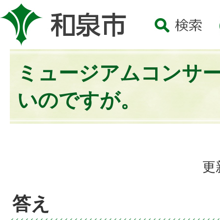
ミュージアムコンサ
いのですが。
更
答え