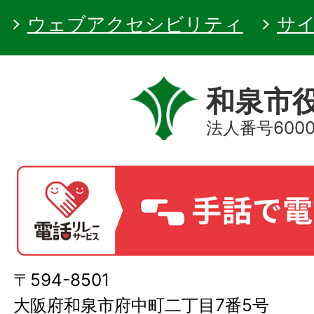
ウェブアクセシビリティ
サ
和泉市
法人番号60000
〒594-8501
大阪府和泉市府中町二丁目7番5号