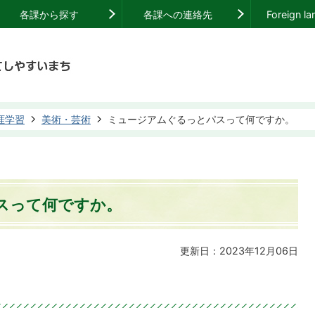
各課から探す
各課への連絡先
Foreign l
涯学習
美術・芸術
ミュージアムぐるっとパスって何ですか。
スって何ですか。
更新日：2023年12月06日