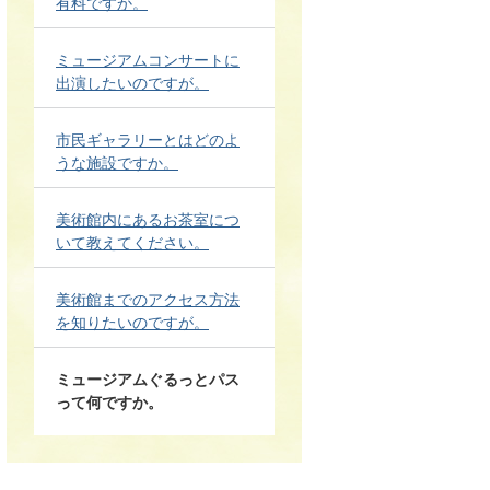
有料ですか。
ミュージアムコンサートに
出演したいのですが。
市民ギャラリーとはどのよ
うな施設ですか。
美術館内にあるお茶室につ
いて教えてください。
美術館までのアクセス方法
を知りたいのですが。
ミュージアムぐるっとパス
って何ですか。