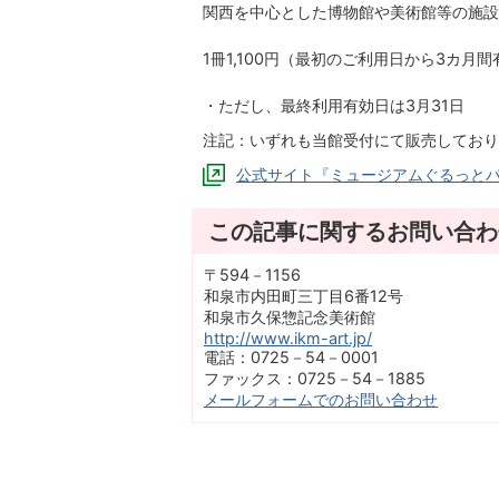
関西を中心とした博物館や美術館等の施設
1冊1,100円（最初のご利用日から3カ月間
・ただし、最終利用有効日は3月31日
注記：いずれも当館受付にて販売しており
公式サイト『ミュージアムぐるっと
この記事に関するお問い合わ
〒594－1156
和泉市内田町三丁目6番12号
和泉市久保惣記念美術館
http://www.ikm-art.jp/
電話：0725－54－0001
ファックス：0725－54－1885
メールフォームでのお問い合わせ