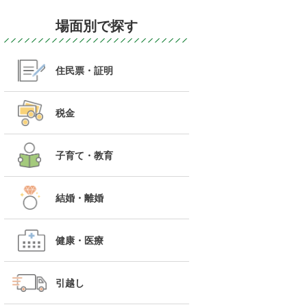
場面別で探す
住民票・証明
税金
子育て・教育
結婚・離婚
健康・医療
引越し