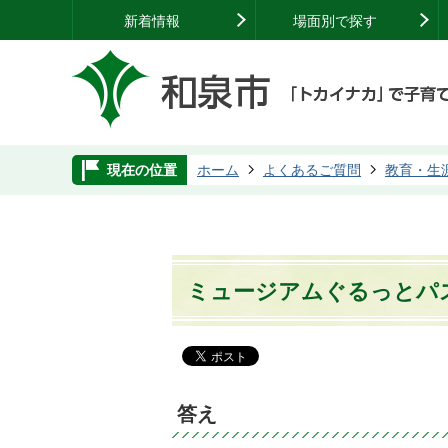
新着情報
場面別で探す
現在の位置
ホーム
よくあるご質問
教育・生
ミュージアムぐるっとパ
答え