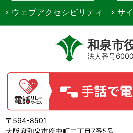
ウェブアクセシビリティ
サ
和泉市
法人番号60000
〒594-8501
大阪府和泉市府中町二丁目7番5号