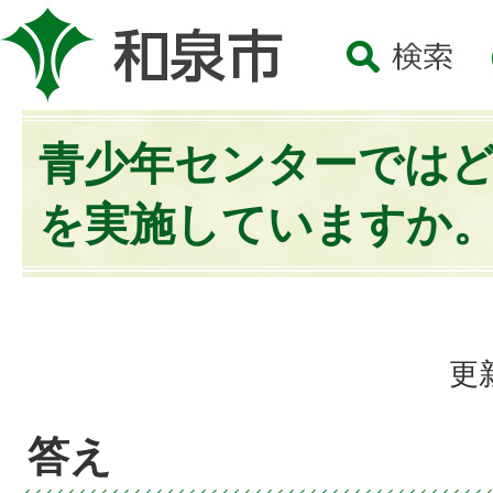
青少年センターでは
を実施していますか
更
答え